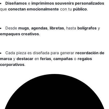
Diseñamos
e
imprimimos souvenirs personalizados
que
conectan emocionalmente
con tu
público
.
Desde
mugs
,
agendas
,
libretas
, hasta
bolígrafos
y
empaques creativos
.
Cada pieza es diseñada para generar
recordación de
marca
y
destacar
en
ferias
,
campañas
o
regalos
corporativos
.