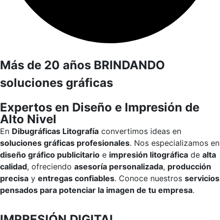
Más de 20 años BRINDANDO
soluciones gráficas
Expertos en Diseño e Impresión de
Alto Nivel
En
Dibugráficas Litografía
convertimos ideas en
soluciones gráficas profesionales
. Nos especializamos en
diseño gráfico publicitario
e
impresión litográfica
de
alta
calidad
, ofreciendo
asesoría personalizada
,
producción
precisa
y
entregas confiables
. Conoce nuestros
servicios
pensados para potenciar la imagen de tu empresa
.
IMPRESIÓN DIGITAL