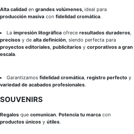
Alta calidad
en
grandes volúmenes,
ideal para
producción masiva
con
fidelidad cromática
.
La
impresión litográfica
ofrece
resultados duraderos
,
precisos
y de
alta definición
, siendo perfecta para
proyectos editoriales
,
publicitarios
y
corporativos a gran
escala
.
Garantizamos
fidelidad cromática
,
registro perfecto
y
variedad de acabados profesionales
.
SOUVENIRS
Regalos
que
comunican
.
Potencia tu marca
con
productos únicos
y
útiles
.