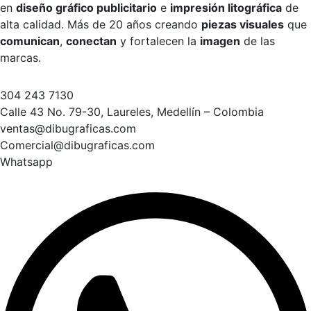
en
diseño gráfico publicitario
e
impresión litográfica
de
alta calidad. Más de 20 años creando
piezas visuales
que
comunican
,
conectan
y fortalecen la
imagen
de las
marcas.
304 243 7130
Calle 43 No. 79-30, Laureles, Medellín – Colombia
ventas@dibugraficas.com
Comercial@dibugraficas.com
Whatsapp