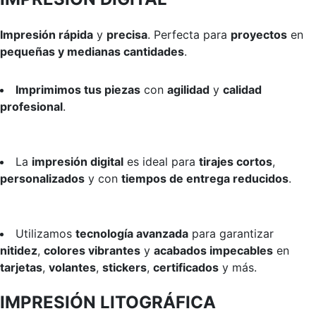
Impresión rápida
y
precisa
. Perfecta para
proyectos
en
pequeñas y medianas cantidades
.
Imprimimos tus piezas
con
agilidad
y
calidad
profesional
.
La
impresión digital
es ideal para
tirajes cortos
,
personalizados
y con
tiempos de entrega reducidos
.
Utilizamos
tecnología avanzada
para garantizar
nitidez
,
colores vibrantes
y
acabados impecables
en
tarjetas
,
volantes
,
stickers
,
certificados
y más.
IMPRESIÓN LITOGRÁFICA