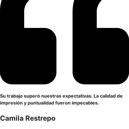
Su trabajo superó nuestras expectativas. La calidad de
impresión y puntualidad fueron impecables.
Camila Restrepo